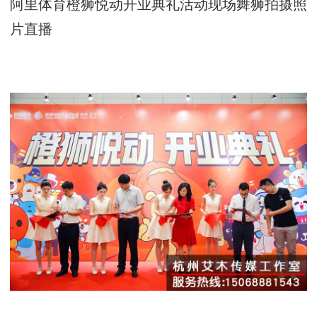
阿里体育橙狮悦动开业典礼活动现场舞狮拍摄照
片直播