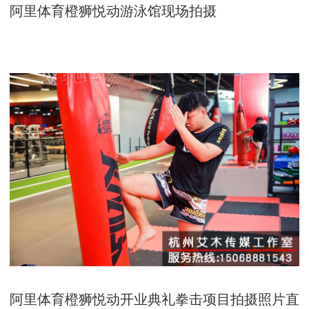
阿里体育橙狮悦动游泳馆现场拍摄
阿里体育橙狮悦动开业典礼拳击项目拍摄照片直