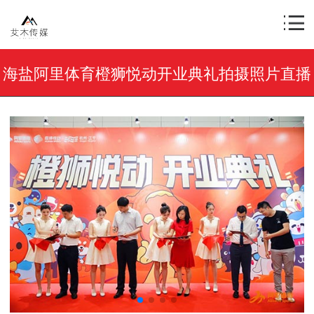
海盐阿里体育橙狮悦动开业典礼拍摄照片直播